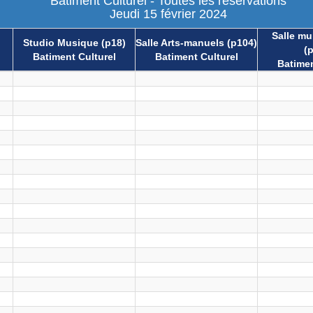
Batiment Culturel - Toutes les réservations
Jeudi 15 février 2024
Salle mul
Studio Musique (p18)
Salle Arts-manuels (p104)
(
Batiment Culturel
Batiment Culturel
Batimen