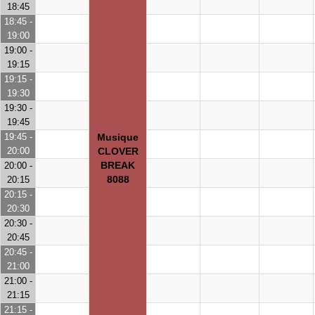
18:45
18:45 -
19:00
19:00 -
19:15
19:15 -
19:30
19:30 -
19:45
19:45 -
Musique
20:00
CLOVER
BREAK
20:00 -
8088
20:15
20:15 -
20:30
20:30 -
20:45
20:45 -
21:00
21:00 -
21:15
21:15 -