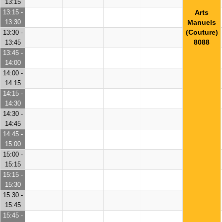
13:15
13:15 -
Arts
13:30
Manuels
(Couture)
13:30 -
8088
13:45
13:45 -
14:00
14:00 -
14:15
14:15 -
14:30
14:30 -
14:45
14:45 -
15:00
15:00 -
15:15
15:15 -
15:30
15:30 -
15:45
15:45 -