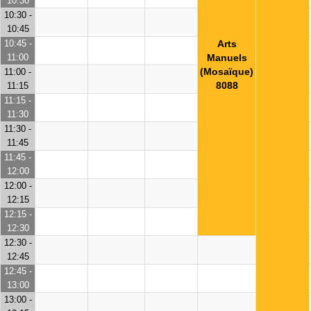
10:30
10:30 -
10:45
10:45 -
Arts
11:00
Manuels
(Mosaïque)
11:00 -
8088
11:15
11:15 -
11:30
11:30 -
11:45
11:45 -
12:00
12:00 -
12:15
12:15 -
12:30
12:30 -
12:45
12:45 -
13:00
13:00 -