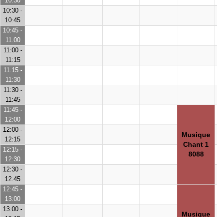
10:30
10:30 -
10:45
10:45 -
11:00
11:00 -
11:15
11:15 -
11:30
11:30 -
11:45
11:45 -
12:00
12:00 -
Musique
12:15
Chant 1
12:15 -
8088
12:30
12:30 -
12:45
12:45 -
13:00
13:00 -
Musique