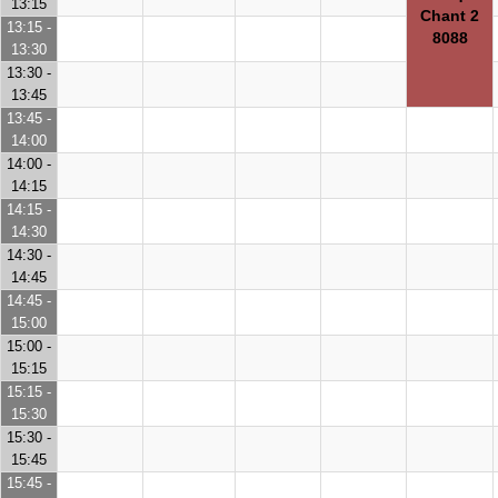
13:15
Chant 2
13:15 -
8088
13:30
13:30 -
13:45
13:45 -
14:00
14:00 -
14:15
14:15 -
14:30
14:30 -
14:45
14:45 -
15:00
15:00 -
15:15
15:15 -
15:30
15:30 -
15:45
15:45 -