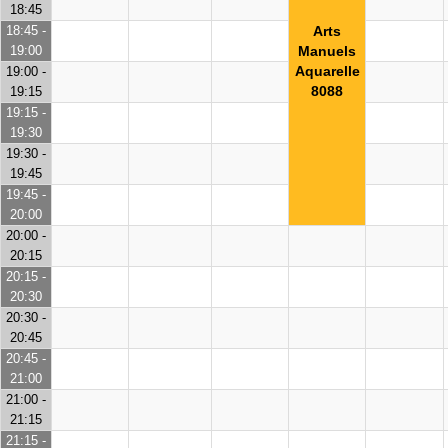
18:45
18:45 -
Arts
19:00
Manuels
Aquarelle
19:00 -
8088
19:15
19:15 -
19:30
19:30 -
19:45
19:45 -
20:00
20:00 -
20:15
20:15 -
20:30
20:30 -
20:45
20:45 -
21:00
21:00 -
21:15
21:15 -