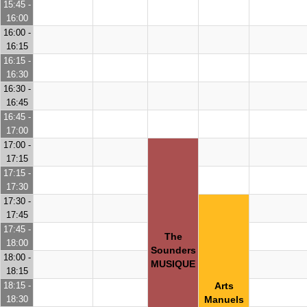
15:45 -
16:00
16:00 -
16:15
16:15 -
16:30
16:30 -
16:45
16:45 -
17:00
17:00 -
17:15
17:15 -
17:30
17:30 -
17:45
17:45 -
The
18:00
Sounders
18:00 -
MUSIQUE
18:15
18:15 -
Arts
18:30
Manuels