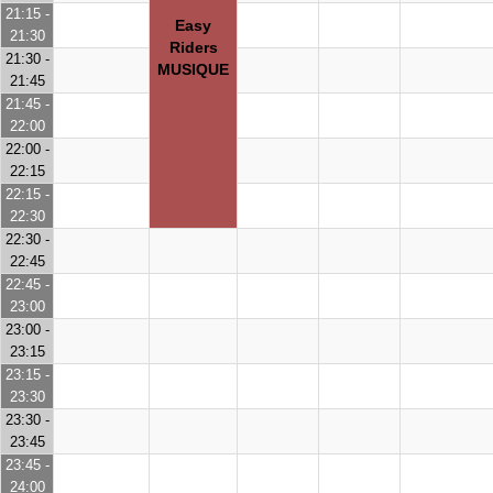
21:15 -
Easy
21:30
Riders
21:30 -
MUSIQUE
21:45
21:45 -
22:00
22:00 -
22:15
22:15 -
22:30
22:30 -
22:45
22:45 -
23:00
23:00 -
23:15
23:15 -
23:30
23:30 -
23:45
23:45 -
24:00