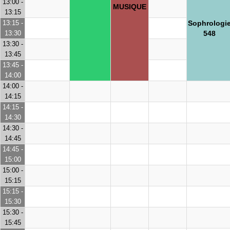
13:00 -
MUSIQUE
13:15
Sophrologi
13:15 -
548
13:30
13:30 -
13:45
13:45 -
14:00
14:00 -
14:15
14:15 -
14:30
14:30 -
14:45
14:45 -
15:00
15:00 -
15:15
15:15 -
15:30
15:30 -
15:45