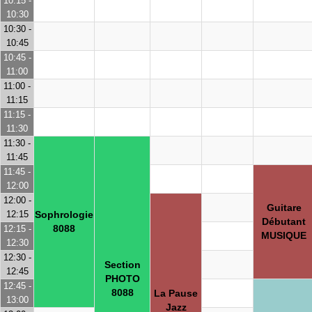
10:15 -
10:30
10:30 -
10:45
10:45 -
11:00
11:00 -
11:15
11:15 -
11:30
11:30 -
11:45
11:45 -
12:00
12:00 -
Guitare
12:15
Sophrologie
Débutant
8088
12:15 -
MUSIQUE
12:30
12:30 -
Section
12:45
PHOTO
12:45 -
8088
La Pause
13:00
Jazz