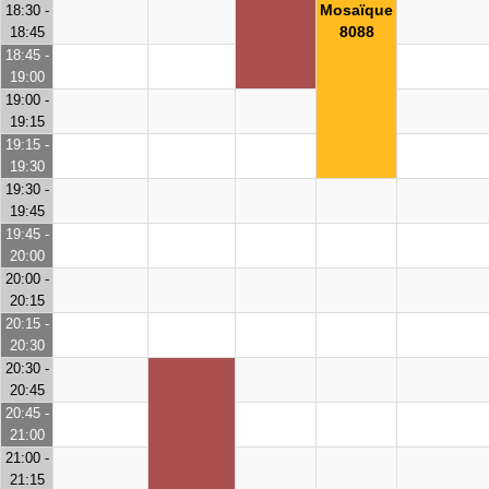
Mosaïque
18:30 -
8088
18:45
18:45 -
19:00
19:00 -
19:15
19:15 -
19:30
19:30 -
19:45
19:45 -
20:00
20:00 -
20:15
20:15 -
20:30
20:30 -
20:45
20:45 -
21:00
21:00 -
21:15