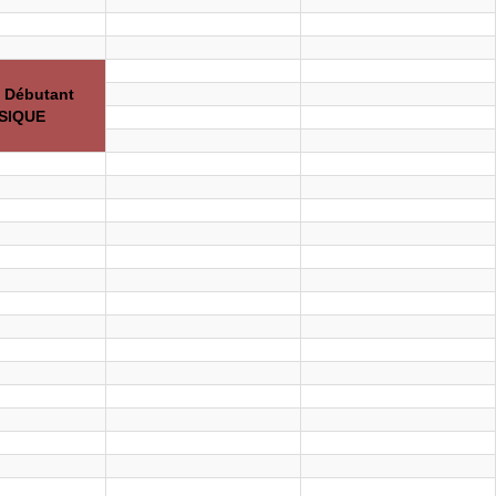
e Débutant
SIQUE