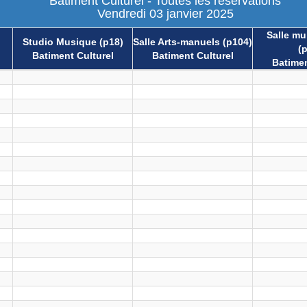
Batiment Culturel - Toutes les réservations
Vendredi 03 janvier 2025
Salle mul
Studio Musique (p18)
Salle Arts-manuels (p104)
(
Batiment Culturel
Batiment Culturel
Batimen