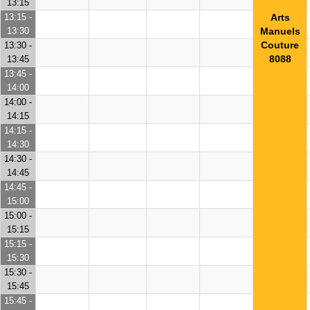
13:15
13:15 -
Arts
13:30
Manuels
Couture
13:30 -
8088
13:45
13:45 -
14:00
14:00 -
14:15
14:15 -
14:30
14:30 -
14:45
14:45 -
15:00
15:00 -
15:15
15:15 -
15:30
15:30 -
15:45
15:45 -