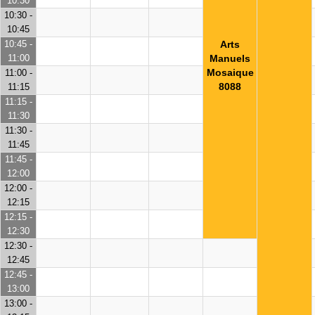
10:30
10:30 -
10:45
10:45 -
Arts
11:00
Manuels
Mosaique
11:00 -
8088
11:15
11:15 -
11:30
11:30 -
11:45
11:45 -
12:00
12:00 -
12:15
12:15 -
12:30
12:30 -
12:45
12:45 -
13:00
13:00 -