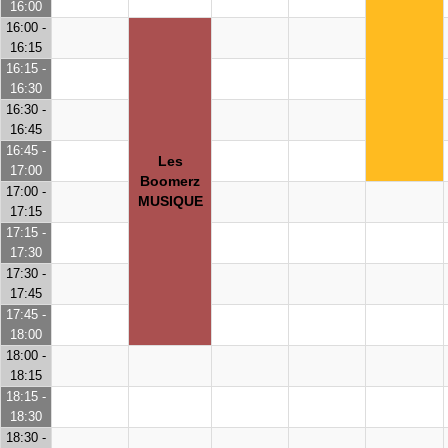
16:00
16:00 -
16:15
16:15 -
16:30
16:30 -
16:45
16:45 -
Les
17:00
Boomerz
17:00 -
MUSIQUE
17:15
17:15 -
17:30
17:30 -
17:45
17:45 -
18:00
18:00 -
18:15
18:15 -
18:30
18:30 -