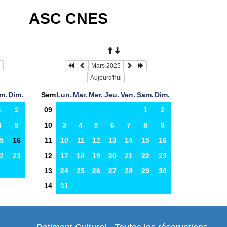
ASC CNES
Mars 2025
Aujourd'hui
m.
Dim.
Sem
Lun.
Mar.
Mer.
Jeu.
Ven.
Sam.
Dim.
1
2
09
1
2
8
9
10
3
4
5
6
7
8
9
5
16
11
10
11
12
13
14
15
16
2
23
12
17
18
19
20
21
22
23
13
24
25
26
27
28
29
30
14
31