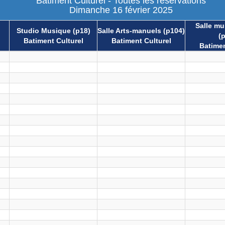
Batiment Culturel - Toutes les réservations
Dimanche 16 février 2025
Salle mul
Studio Musique (p18)
Salle Arts-manuels (p104)
(
Batiment Culturel
Batiment Culturel
Batimen