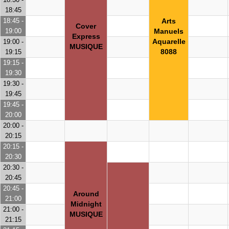
18:45
18:45 -
Arts
Cover
19:00
Manuels
Express
Aquarelle
19:00 -
MUSIQUE
8088
19:15
19:15 -
19:30
19:30 -
19:45
19:45 -
20:00
20:00 -
20:15
20:15 -
20:30
20:30 -
20:45
20:45 -
Around
21:00
Midnight
21:00 -
MUSIQUE
21:15