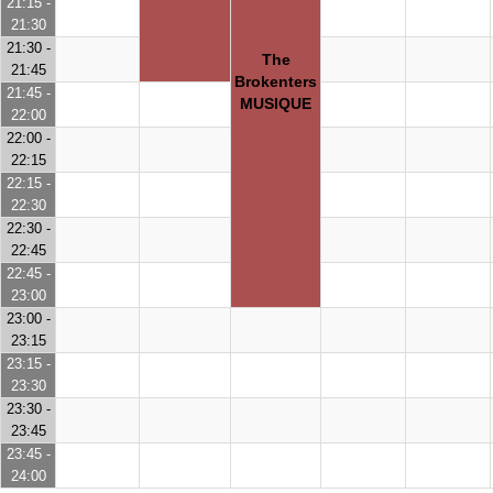
21:15 -
21:30
21:30 -
The
21:45
Brokenters
21:45 -
MUSIQUE
22:00
22:00 -
22:15
22:15 -
22:30
22:30 -
22:45
22:45 -
23:00
23:00 -
23:15
23:15 -
23:30
23:30 -
23:45
23:45 -
24:00