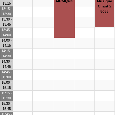
MUSIQUE
Musique
13:15
Chant 2
13:15 -
8088
13:30
13:30 -
13:45
13:45 -
14:00
14:00 -
14:15
14:15 -
14:30
14:30 -
14:45
14:45 -
15:00
15:00 -
15:15
15:15 -
15:30
15:30 -
15:45
15:45 -