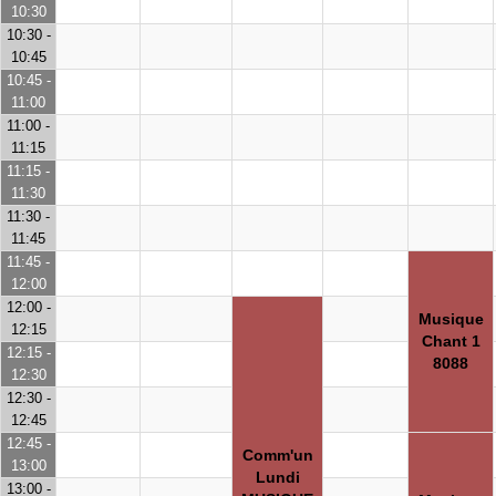
10:30
10:30 -
10:45
10:45 -
11:00
11:00 -
11:15
11:15 -
11:30
11:30 -
11:45
11:45 -
12:00
12:00 -
Musique
12:15
Chant 1
12:15 -
8088
12:30
12:30 -
12:45
12:45 -
Comm'un
13:00
Lundi
13:00 -