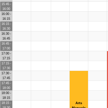
15:45 -
16:00
16:00 -
16:15
16:15 -
16:30
16:30 -
16:45
16:45 -
17:00
17:00 -
17:15
17:15 -
17:30
17:30 -
17:45
17:45 -
18:00
18:00 -
18:15
18:15 -
Arts
18:30
Manuels