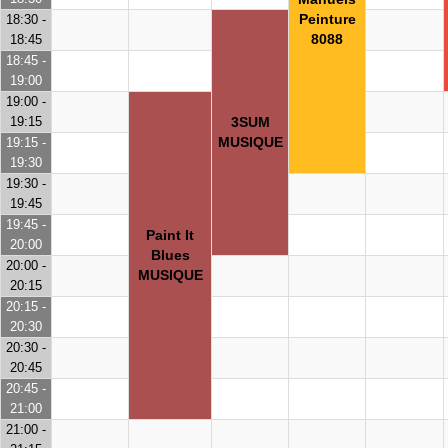
Peinture
18:30 -
8088
18:45
18:45 -
19:00
19:00 -
19:15
3SUM
MUSIQUE
19:15 -
19:30
19:30 -
19:45
19:45 -
Paint It
20:00
Blues
20:00 -
MUSIQUE
20:15
20:15 -
20:30
20:30 -
20:45
20:45 -
21:00
21:00 -