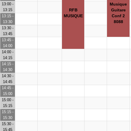
13:00 -
Musique
13:15
RFB
Guitare
MUSIQUE
Conf 2
13:15 -
8088
13:30
13:30 -
13:45
13:45 -
14:00
14:00 -
14:15
14:15 -
14:30
14:30 -
14:45
14:45 -
15:00
15:00 -
15:15
15:15 -
15:30
15:30 -
15:45