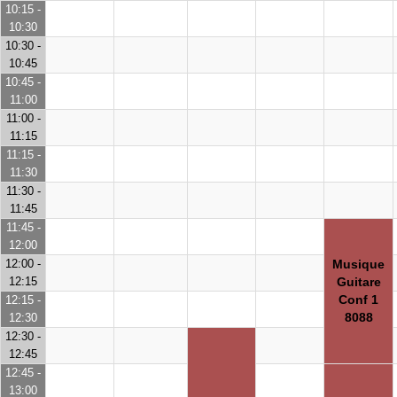
10:15 -
10:30
10:30 -
10:45
10:45 -
11:00
11:00 -
11:15
11:15 -
11:30
11:30 -
11:45
11:45 -
12:00
12:00 -
Musique
12:15
Guitare
Conf 1
12:15 -
8088
12:30
12:30 -
12:45
12:45 -
13:00