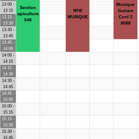
13:00 -
Musique
Section
13:15
RFB
Guitare
apiculture
MUSIQUE
Conf 2
13:15 -
548
8088
13:30
13:30 -
13:45
13:45 -
14:00
14:00 -
14:15
14:15 -
14:30
14:30 -
14:45
14:45 -
15:00
15:00 -
15:15
15:15 -
15:30
15:30 -
15:45