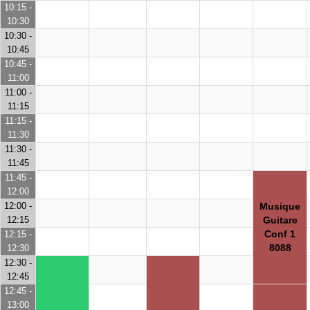
10:15 -
10:30
10:30 -
10:45
10:45 -
11:00
11:00 -
11:15
11:15 -
11:30
11:30 -
11:45
11:45 -
12:00
12:00 -
Musique
12:15
Guitare
Conf 1
12:15 -
8088
12:30
12:30 -
12:45
12:45 -
13:00