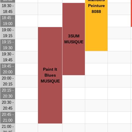
Peinture
18:30 -
8088
18:45
18:45 -
19:00
19:00 -
19:15
3SUM
MUSIQUE
19:15 -
19:30
19:30 -
19:45
19:45 -
Paint It
20:00
Blues
20:00 -
MUSIQUE
20:15
20:15 -
20:30
20:30 -
20:45
20:45 -
21:00
21:00 -