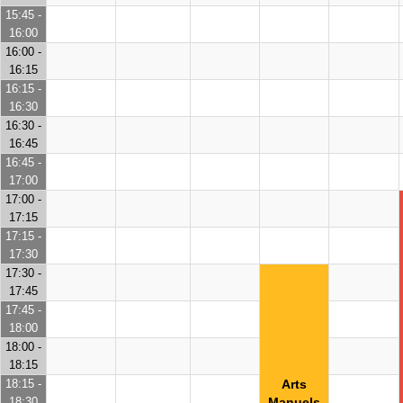
15:45 -
16:00
16:00 -
16:15
16:15 -
16:30
16:30 -
16:45
16:45 -
17:00
17:00 -
17:15
17:15 -
17:30
17:30 -
17:45
17:45 -
18:00
18:00 -
18:15
18:15 -
Arts
18:30
Manuels