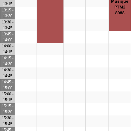
Musique
13:15
PTM2
13:15 -
8088
13:30
13:30 -
13:45
13:45 -
14:00
14:00 -
14:15
14:15 -
14:30
14:30 -
14:45
14:45 -
15:00
15:00 -
15:15
15:15 -
15:30
15:30 -
15:45
15:45 -