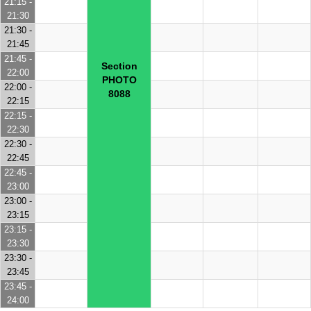
21:15 -
21:30
21:30 -
21:45
21:45 -
Section
22:00
PHOTO
22:00 -
8088
22:15
22:15 -
22:30
22:30 -
22:45
22:45 -
23:00
23:00 -
23:15
23:15 -
23:30
23:30 -
23:45
23:45 -
24:00