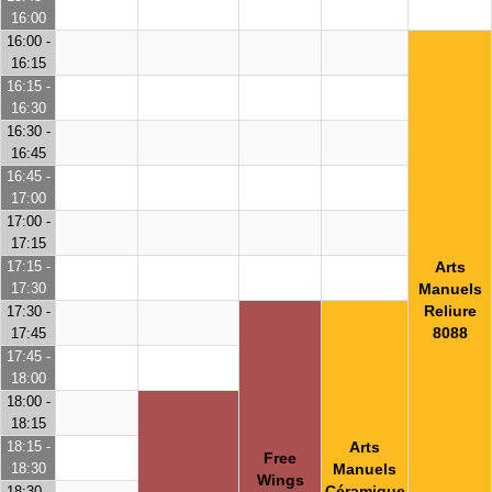
16:00
16:00 -
16:15
16:15 -
16:30
16:30 -
16:45
16:45 -
17:00
17:00 -
17:15
17:15 -
Arts
17:30
Manuels
Reliure
17:30 -
8088
17:45
17:45 -
18:00
18:00 -
18:15
18:15 -
Arts
Free
18:30
Manuels
Wings
Céramique
18:30 -