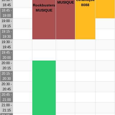
MUSIQUE
8088
18:45
Rockbusters
MUSIQUE
18:45 -
19:00
19:00 -
19:15
19:15 -
19:30
19:30 -
19:45
19:45 -
20:00
20:00 -
20:15
20:15 -
20:30
20:30 -
20:45
20:45 -
21:00
21:00 -
21:15