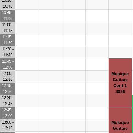
10:30 -
10:45
10:45 -
11:00
11:00 -
11:15
11:15 -
11:30
11:30 -
11:45
11:45 -
12:00
12:00 -
Musique
12:15
Guitare
Conf 1
12:15 -
8088
12:30
12:30 -
12:45
12:45 -
13:00
13:00 -
Musique
13:15
Guitare