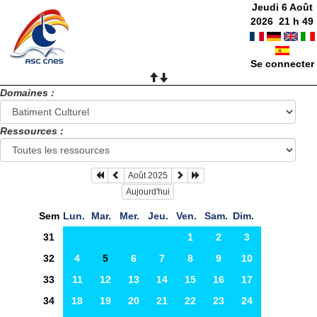
Jeudi 6 Août
2026
21
h
49
Se connecter
Domaines :
Ressources :
Août 2025
Aujourd'hui
Sem
Lun.
Mar.
Mer.
Jeu.
Ven.
Sam.
Dim.
31
1
2
3
32
4
5
6
7
8
9
10
33
11
12
13
14
15
16
17
34
18
19
20
21
22
23
24