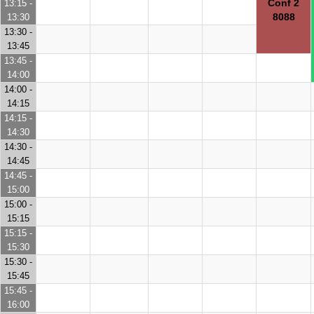
Conf 2
13:15 -
8088
13:30
13:30 -
13:45
13:45 -
14:00
14:00 -
14:15
14:15 -
14:30
14:30 -
14:45
14:45 -
15:00
15:00 -
15:15
15:15 -
15:30
15:30 -
15:45
15:45 -
16:00