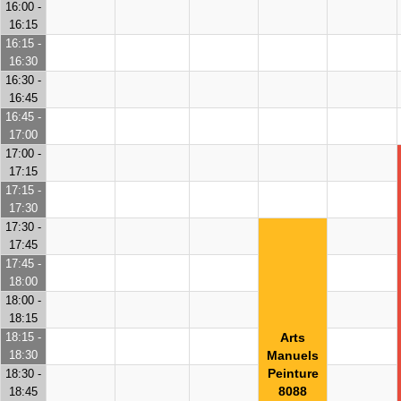
16:00 -
16:15
16:15 -
16:30
16:30 -
16:45
16:45 -
17:00
17:00 -
17:15
17:15 -
17:30
17:30 -
17:45
17:45 -
18:00
18:00 -
18:15
18:15 -
Arts
18:30
Manuels
Peinture
18:30 -
8088
18:45