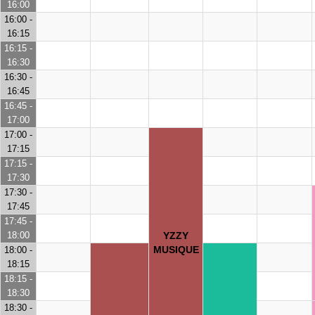
16:00
16:00 -
16:15
16:15 -
16:30
16:30 -
16:45
16:45 -
17:00
17:00 -
17:15
17:15 -
17:30
17:30 -
17:45
17:45 -
18:00
YZZY
MUSIQUE
18:00 -
18:15
18:15 -
18:30
18:30 -