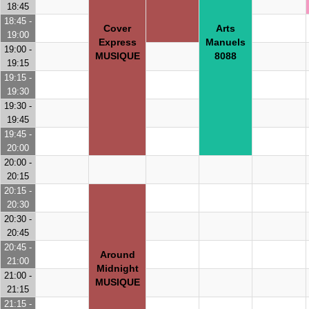
18:45
18:45 -
Cover
Arts
19:00
Express
Manuels
19:00 -
MUSIQUE
8088
19:15
19:15 -
19:30
19:30 -
19:45
19:45 -
20:00
20:00 -
20:15
20:15 -
20:30
20:30 -
20:45
20:45 -
Around
21:00
Midnight
21:00 -
MUSIQUE
21:15
21:15 -