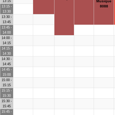
13:15
Musique
8088
13:15 -
13:30
13:30 -
13:45
13:45 -
14:00
14:00 -
14:15
14:15 -
14:30
14:30 -
14:45
14:45 -
15:00
15:00 -
15:15
15:15 -
15:30
15:30 -
15:45
15:45 -