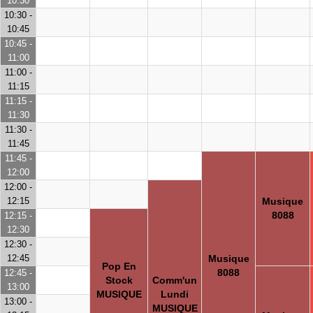
10:30
10:30 -
10:45
10:45 -
11:00
11:00 -
11:15
11:15 -
11:30
11:30 -
11:45
11:45 -
12:00
12:00 -
12:15
Musique
8088
12:15 -
12:30
12:30 -
12:45
Musique
Pop En
8088
12:45 -
Stock
Comm'un
13:00
MUSIQUE
Lundi
13:00 -
MUSIQUE