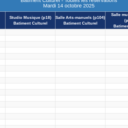
Batiment Culturel - Toutes les réservations
Mardi 14 octobre 2025
Salle mul
Studio Musique (p18)
Salle Arts-manuels (p104)
(
Batiment Culturel
Batiment Culturel
Batimen