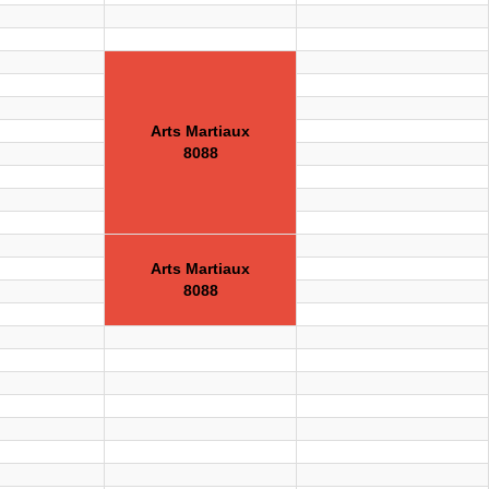
Arts Martiaux
8088
Arts Martiaux
8088