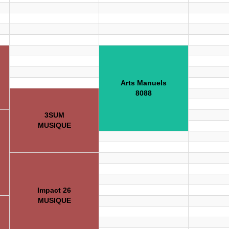
Arts Manuels
8088
3SUM
MUSIQUE
Impact 26
MUSIQUE