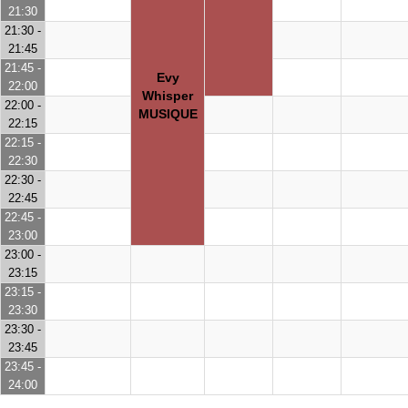
21:30
21:30 -
21:45
21:45 -
Evy
22:00
Whisper
22:00 -
MUSIQUE
22:15
22:15 -
22:30
22:30 -
22:45
22:45 -
23:00
23:00 -
23:15
23:15 -
23:30
23:30 -
23:45
23:45 -
24:00