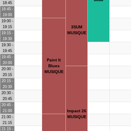
18:45
18:45 -
19:00
19:00 -
19:15
3SUM
MUSIQUE
19:15 -
19:30
19:30 -
19:45
19:45 -
Paint It
20:00
Blues
20:00 -
MUSIQUE
20:15
20:15 -
20:30
20:30 -
20:45
20:45 -
21:00
Impact 26
MUSIQUE
21:00 -
21:15
21:15 -