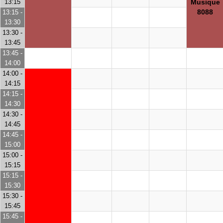
13:15
Musique
8088
13:15 -
13:30
13:30 -
13:45
13:45 -
14:00
14:00 -
14:15
14:15 -
14:30
14:30 -
14:45
14:45 -
15:00
15:00 -
15:15
15:15 -
15:30
15:30 -
15:45
15:45 -