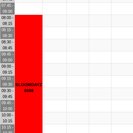
07:45 -
08:00
08:00 -
08:15
08:15 -
08:30
08:30 -
08:45
08:45 -
09:00
09:00 -
09:15
09:15 -
09:30
BLOOMDAYZ
8088
09:30 -
09:45
09:45 -
10:00
10:00 -
10:15
10:15 -