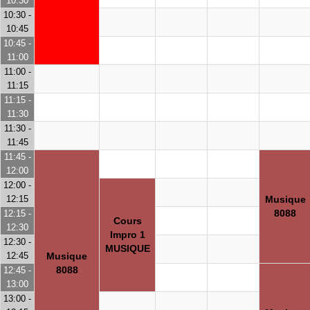
10:30
10:30 -
10:45
10:45 -
11:00
11:00 -
11:15
11:15 -
11:30
11:30 -
11:45
11:45 -
12:00
12:00 -
12:15
Musique
8088
12:15 -
Cours
12:30
Impro 1
12:30 -
MUSIQUE
12:45
Musique
8088
12:45 -
13:00
13:00 -