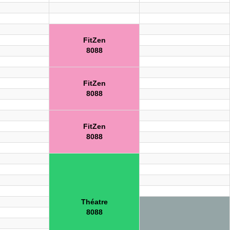
FitZen
8088
FitZen
8088
FitZen
8088
Théatre
8088