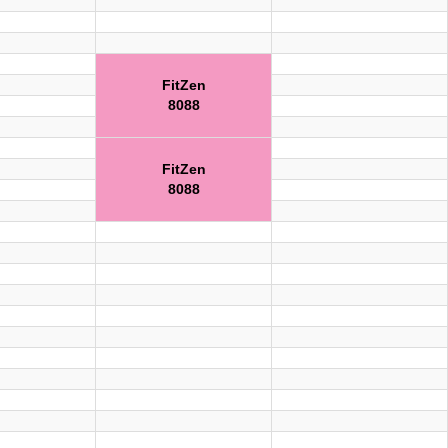
FitZen
8088
FitZen
8088