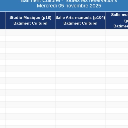
Batiment Culturel - Toutes les réservations
Mercredi 05 novembre 2025
Salle mul
Studio Musique (p18)
Salle Arts-manuels (p104)
(
Batiment Culturel
Batiment Culturel
Batimen