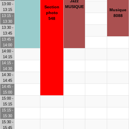
Jazz
13:00 -
MUSIQUE
Section
13:15
Musique
photo
8088
13:15 -
548
13:30
13:30 -
13:45
13:45 -
14:00
14:00 -
14:15
14:15 -
14:30
14:30 -
14:45
14:45 -
15:00
15:00 -
15:15
15:15 -
15:30
15:30 -
15:45