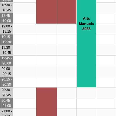
18:30 -
18:45
18:45 -
Arts
19:00
Manuels
19:00 -
8088
19:15
19:15 -
19:30
19:30 -
19:45
19:45 -
20:00
20:00 -
20:15
20:15 -
20:30
20:30 -
20:45
20:45 -
21:00
21:00 -