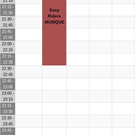
21:15
21:15 -
Easy
21:30
Riders
21:30 -
MUSIQUE
21:45
21:45 -
22:00
22:00 -
22:15
22:15 -
22:30
22:30 -
22:45
22:45 -
23:00
23:00 -
23:15
23:15 -
23:30
23:30 -
23:45
23:45 -