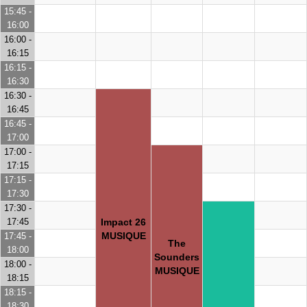
15:45 -
16:00
16:00 -
16:15
16:15 -
16:30
16:30 -
16:45
16:45 -
17:00
17:00 -
17:15
17:15 -
17:30
17:30 -
17:45
Impact 26
MUSIQUE
17:45 -
The
18:00
Sounders
18:00 -
MUSIQUE
18:15
18:15 -
18:30