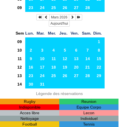
09
23
24
25
26
27
28
Mars 2026
Aujourd'hui
Sem
Lun.
Mar.
Mer.
Jeu.
Ven.
Sam.
Dim.
09
1
10
2
3
4
5
6
7
8
11
9
10
11
12
13
14
15
12
16
17
18
19
20
21
22
13
23
24
25
26
27
28
29
14
30
31
Légende des réservations
Rugby
Reunion
Indisponible
Equipe Corpo
Acces libre
Lecon
Nettoyage
Individuel
Football
Tennis