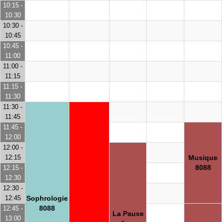
10:15 -
10:30
10:30 -
10:45
10:45 -
11:00
11:00 -
11:15
11:15 -
11:30
11:30 -
11:45
11:45 -
12:00
12:00 -
12:15
Musique
8088
12:15 -
12:30
12:30 -
12:45
Sophrologie
8088
12:45 -
La Pause
13:00