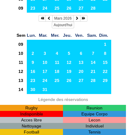
09
23
24
25
26
27
28
Mars 2026
Aujourd'hui
Sem
Lun.
Mar.
Mer.
Jeu.
Ven.
Sam.
Dim.
09
1
10
2
3
4
5
6
7
8
11
9
10
11
12
13
14
15
12
16
17
18
19
20
21
22
13
23
24
25
26
27
28
29
14
30
31
Légende des réservations
Rugby
Reunion
Indisponible
Equipe Corpo
Acces libre
Lecon
Nettoyage
Individuel
Football
Tennis