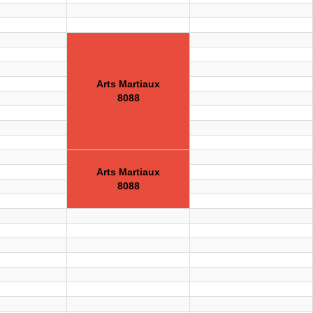
Arts Martiaux
8088
Arts Martiaux
8088