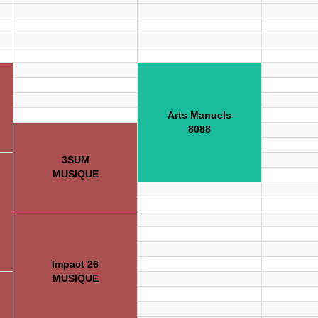
Arts Manuels
8088
3SUM
MUSIQUE
Impact 26
MUSIQUE