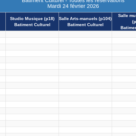
Batiment Culturel - Toutes les réservations
Mardi 24 février 2026
Salle mul
Studio Musique (p18)
Salle Arts-manuels (p104)
(
Batiment Culturel
Batiment Culturel
Batimen