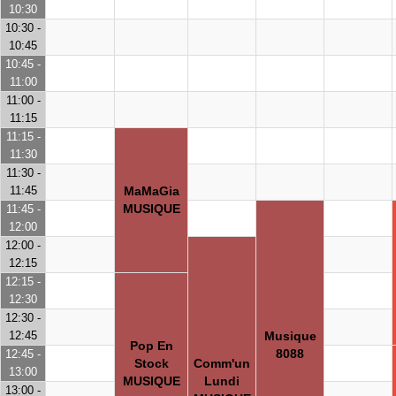
10:30
10:30 -
10:45
10:45 -
11:00
11:00 -
11:15
11:15 -
11:30
11:30 -
11:45
MaMaGia
MUSIQUE
11:45 -
12:00
12:00 -
12:15
12:15 -
12:30
12:30 -
12:45
Musique
Pop En
8088
12:45 -
Stock
Comm'un
13:00
MUSIQUE
Lundi
13:00 -