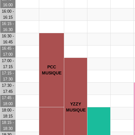
16:00
16:00 -
16:15
16:15 -
16:30
16:30 -
16:45
16:45 -
17:00
17:00 -
17:15
PCC
MUSIQUE
17:15 -
17:30
17:30 -
17:45
17:45 -
18:00
YZZY
MUSIQUE
18:00 -
18:15
18:15 -
18:30
18:30 -