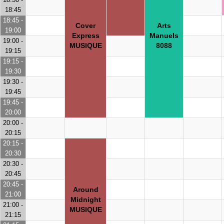
18:45
18:45 -
Cover
Arts
19:00
Express
Manuels
19:00 -
MUSIQUE
8088
19:15
19:15 -
19:30
19:30 -
19:45
19:45 -
20:00
20:00 -
20:15
20:15 -
20:30
20:30 -
20:45
20:45 -
Around
21:00
Midnight
21:00 -
MUSIQUE
21:15