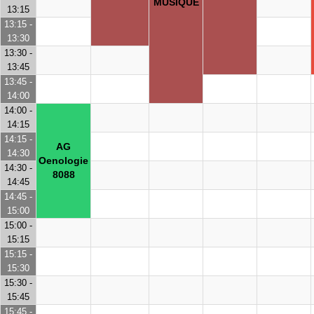
MUSIQUE
13:15
13:15 -
13:30
13:30 -
13:45
13:45 -
14:00
14:00 -
14:15
14:15 -
AG
14:30
Oenologie
14:30 -
8088
14:45
14:45 -
15:00
15:00 -
15:15
15:15 -
15:30
15:30 -
15:45
15:45 -