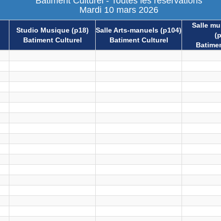
Batiment Culturel - Toutes les réservations
Mardi 10 mars 2026
Salle mul
Studio Musique (p18)
Salle Arts-manuels (p104)
(
Batiment Culturel
Batiment Culturel
Batimen