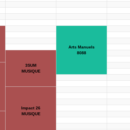
Arts Manuels
8088
3SUM
MUSIQUE
Impact 26
MUSIQUE