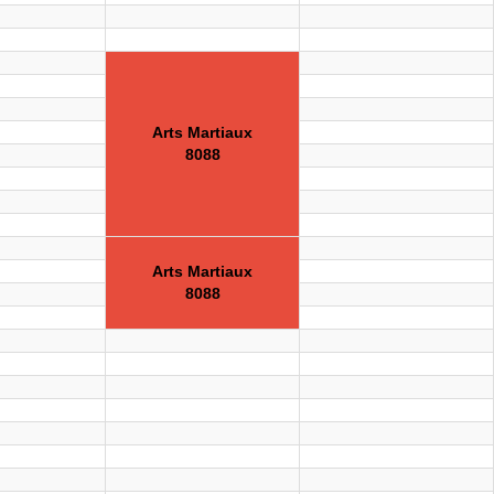
Arts Martiaux
8088
Arts Martiaux
8088