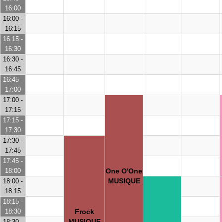
16:00
16:00 -
16:15
16:15 -
16:30
16:30 -
16:45
16:45 -
17:00
17:00 -
17:15
17:15 -
17:30
17:30 -
17:45
17:45 -
18:00
One O'One
MUSIQUE
18:00 -
18:15
18:15 -
18:30
Frock
MUSIQUE
18:30 -