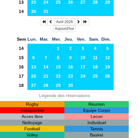
13
23
24
25
26
27
28
29
14
30
31
Avril 2026
Aujourd'hui
Sem
Lun.
Mar.
Mer.
Jeu.
Ven.
Sam.
Dim.
14
1
2
3
4
5
15
6
7
8
9
10
11
12
16
13
14
15
16
17
18
19
17
20
21
22
23
24
25
26
18
27
28
29
30
Légende des réservations
Rugby
Reunion
Indisponible
Equipe Corpo
Acces libre
Lecon
Nettoyage
Individuel
Football
Tennis
Volley
Basket