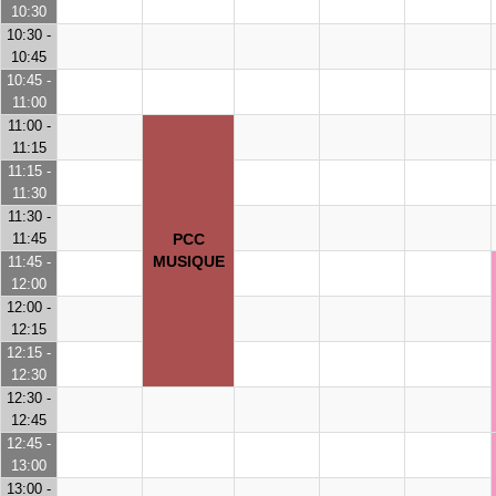
10:30
10:30 -
10:45
10:45 -
11:00
11:00 -
11:15
11:15 -
11:30
11:30 -
11:45
PCC
MUSIQUE
11:45 -
12:00
12:00 -
12:15
12:15 -
12:30
12:30 -
12:45
12:45 -
13:00
13:00 -