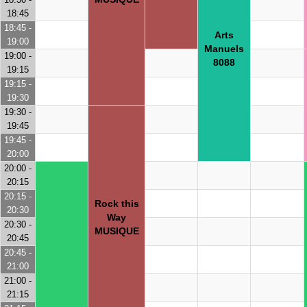
18:45
18:45 -
Arts
19:00
Manuels
19:00 -
8088
19:15
19:15 -
19:30
19:30 -
19:45
19:45 -
20:00
20:00 -
20:15
20:15 -
Rock this
20:30
Way
20:30 -
MUSIQUE
20:45
20:45 -
21:00
21:00 -
21:15