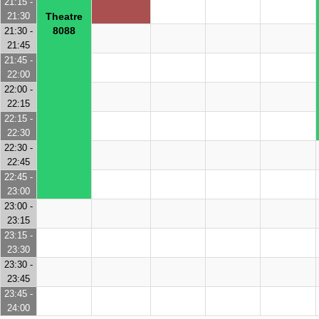
21:15 -
21:30
Theatre
8088
21:30 -
21:45
21:45 -
22:00
22:00 -
22:15
22:15 -
22:30
22:30 -
22:45
22:45 -
23:00
23:00 -
23:15
23:15 -
23:30
23:30 -
23:45
23:45 -
24:00