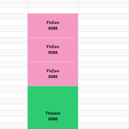
FitZen
8088
FitZen
8088
FitZen
8088
Théatre
8088