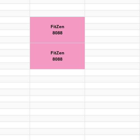
FitZen
8088
FitZen
8088