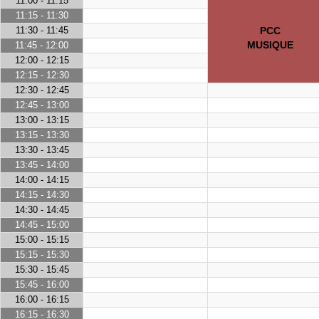
11:00 - 11:15
11:15 - 11:30
11:30 - 11:45
PCC
MUSIQUE
11:45 - 12:00
12:00 - 12:15
12:15 - 12:30
12:30 - 12:45
12:45 - 13:00
13:00 - 13:15
13:15 - 13:30
13:30 - 13:45
13:45 - 14:00
14:00 - 14:15
14:15 - 14:30
14:30 - 14:45
14:45 - 15:00
15:00 - 15:15
15:15 - 15:30
15:30 - 15:45
15:45 - 16:00
16:00 - 16:15
16:15 - 16:30