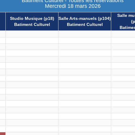
Batiment Culturel - Toutes les réservations
Mercredi 18 mars 2026
Salle mul
Studio Musique (p18)
Salle Arts-manuels (p104)
(
Batiment Culturel
Batiment Culturel
Batimen