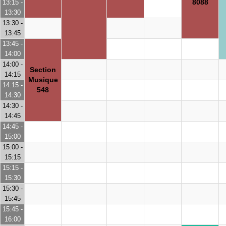
8088
13:15 -
13:30
13:30 -
13:45
13:45 -
14:00
14:00 -
Section
14:15
Musique
14:15 -
548
14:30
14:30 -
14:45
14:45 -
15:00
15:00 -
15:15
15:15 -
15:30
15:30 -
15:45
15:45 -
16:00