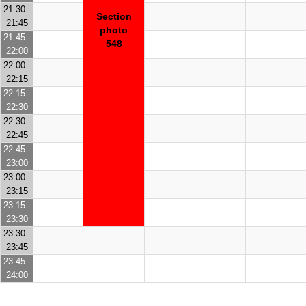
21:30 -
Section
21:45
photo
21:45 -
548
22:00
22:00 -
22:15
22:15 -
22:30
22:30 -
22:45
22:45 -
23:00
23:00 -
23:15
23:15 -
23:30
23:30 -
23:45
23:45 -
24:00