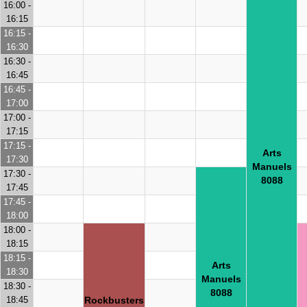
16:00 -
16:15
16:15 -
16:30
16:30 -
16:45
16:45 -
17:00
17:00 -
17:15
17:15 -
Arts
17:30
Manuels
17:30 -
8088
17:45
17:45 -
18:00
18:00 -
18:15
18:15 -
Arts
18:30
Manuels
18:30 -
8088
18:45
Rockbusters