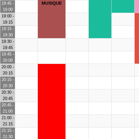
MUSIQUE
18:45 -
19:00
19:00 -
19:15
19:15 -
19:30
19:30 -
19:45
19:45 -
20:00
20:00 -
20:15
20:15 -
20:30
20:30 -
20:45
20:45 -
21:00
21:00 -
21:15
21:15 -
21:30