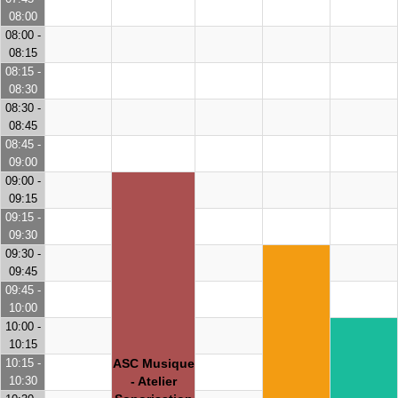
08:00
08:00 -
08:15
08:15 -
08:30
08:30 -
08:45
08:45 -
09:00
09:00 -
09:15
09:15 -
09:30
09:30 -
09:45
09:45 -
10:00
10:00 -
10:15
10:15 -
ASC Musique
10:30
- Atelier