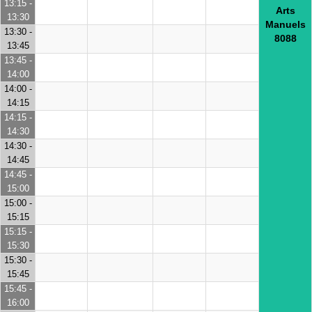
13:15 -
Arts
13:30
Manuels
13:30 -
8088
13:45
13:45 -
14:00
14:00 -
14:15
14:15 -
14:30
14:30 -
14:45
14:45 -
15:00
15:00 -
15:15
15:15 -
15:30
15:30 -
15:45
15:45 -
16:00