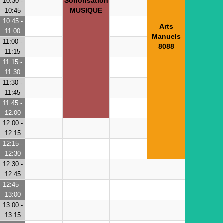
Sonorisation
10:30 -
MUSIQUE
10:45
10:45 -
Arts
11:00
Manuels
11:00 -
8088
11:15
11:15 -
11:30
11:30 -
11:45
11:45 -
12:00
12:00 -
12:15
12:15 -
12:30
12:30 -
12:45
12:45 -
13:00
13:00 -
13:15