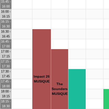
15:45 -
16:00
16:00 -
16:15
16:15 -
16:30
16:30 -
16:45
16:45 -
17:00
17:00 -
17:15
17:15 -
17:30
17:30 -
17:45
Impact 26
MUSIQUE
17:45 -
The
18:00
Sounders
18:00 -
MUSIQUE
18:15
18:15 -
18:30