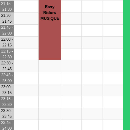
21:15 -
Easy
21:30
Riders
21:30 -
MUSIQUE
21:45
21:45 -
22:00
22:00 -
22:15
22:15 -
22:30
22:30 -
22:45
22:45 -
23:00
23:00 -
23:15
23:15 -
23:30
23:30 -
23:45
23:45 -
24:00