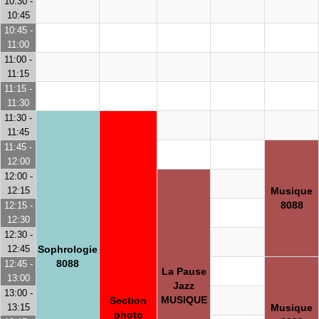
10:30 -
10:45
10:45 -
11:00
11:00 -
11:15
11:15 -
11:30
11:30 -
11:45
11:45 -
12:00
12:00 -
12:15
Musique
8088
12:15 -
12:30
12:30 -
12:45
Sophrologie
8088
12:45 -
La Pause
13:00
Jazz
13:00 -
MUSIQUE
Section
13:15
Musique
photo