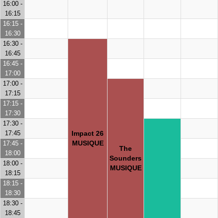
16:00 -
16:15
16:15 -
16:30
16:30 -
16:45
16:45 -
17:00
17:00 -
17:15
17:15 -
17:30
17:30 -
17:45
Impact 26
MUSIQUE
17:45 -
The
18:00
Sounders
18:00 -
MUSIQUE
18:15
18:15 -
18:30
18:30 -
18:45