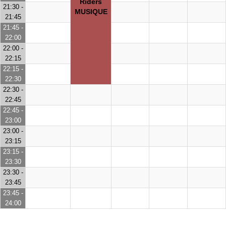
Riders
21:30 -
MUSIQUE
21:45
21:45 -
22:00
22:00 -
22:15
22:15 -
22:30
22:30 -
22:45
22:45 -
23:00
23:00 -
23:15
23:15 -
23:30
23:30 -
23:45
23:45 -
24:00