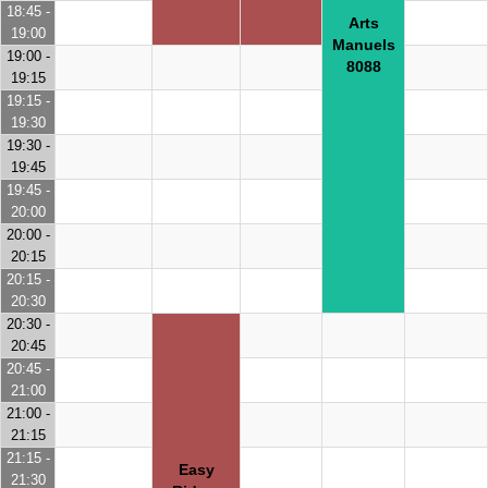
18:45 -
Arts
19:00
Manuels
19:00 -
8088
19:15
19:15 -
19:30
19:30 -
19:45
19:45 -
20:00
20:00 -
20:15
20:15 -
20:30
20:30 -
20:45
20:45 -
21:00
21:00 -
21:15
21:15 -
Easy
21:30