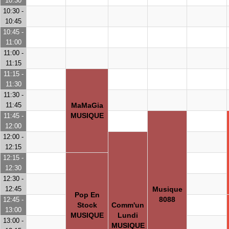
10:30
10:30 -
10:45
10:45 -
11:00
11:00 -
11:15
11:15 -
11:30
11:30 -
11:45
MaMaGia
MUSIQUE
11:45 -
12:00
12:00 -
12:15
12:15 -
12:30
12:30 -
12:45
Musique
Pop En
8088
12:45 -
Stock
Comm'un
13:00
MUSIQUE
Lundi
13:00 -
MUSIQUE