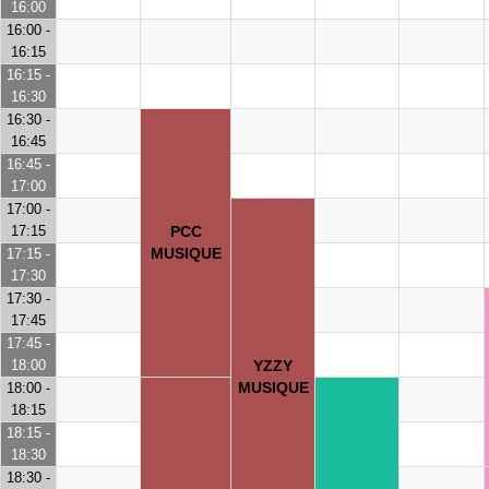
16:00
16:00 -
16:15
16:15 -
16:30
16:30 -
16:45
16:45 -
17:00
17:00 -
17:15
PCC
MUSIQUE
17:15 -
17:30
17:30 -
17:45
17:45 -
18:00
YZZY
MUSIQUE
18:00 -
18:15
18:15 -
18:30
18:30 -