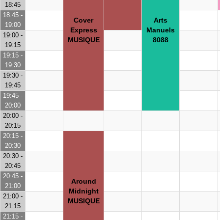
18:45
18:45 -
Cover
Arts
19:00
Express
Manuels
19:00 -
MUSIQUE
8088
19:15
19:15 -
19:30
19:30 -
19:45
19:45 -
20:00
20:00 -
20:15
20:15 -
20:30
20:30 -
20:45
20:45 -
Around
21:00
Midnight
21:00 -
MUSIQUE
21:15
21:15 -