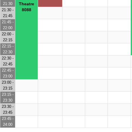
21:30
Theatre
8088
21:30 -
21:45
21:45 -
22:00
22:00 -
22:15
22:15 -
22:30
22:30 -
22:45
22:45 -
23:00
23:00 -
23:15
23:15 -
23:30
23:30 -
23:45
23:45 -
24:00