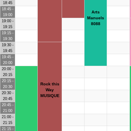
18:45
18:45 -
Arts
19:00
Manuels
19:00 -
8088
19:15
19:15 -
19:30
19:30 -
19:45
19:45 -
20:00
20:00 -
20:15
20:15 -
Rock this
20:30
Way
20:30 -
MUSIQUE
20:45
20:45 -
21:00
21:00 -
21:15
21:15 -