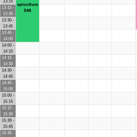
13:15
apiculture
13:15 -
548
13:30
13:30 -
13:45
13:45 -
14:00
14:00 -
14:15
14:15 -
14:30
14:30 -
14:45
14:45 -
15:00
15:00 -
15:15
15:15 -
15:30
15:30 -
15:45
15:45 -