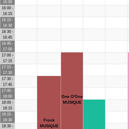
16:00
16:00 -
16:15
16:15 -
16:30
16:30 -
16:45
16:45 -
17:00
17:00 -
17:15
17:15 -
17:30
17:30 -
17:45
17:45 -
18:00
One O'One
MUSIQUE
18:00 -
18:15
18:15 -
18:30
Frock
MUSIQUE
18:30 -