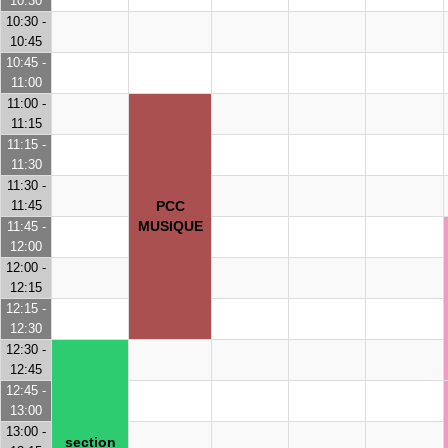
10:30
10:30 -
10:45
10:45 -
11:00
11:00 -
11:15
11:15 -
11:30
11:30 -
11:45
PCC
MUSIQUE
11:45 -
12:00
12:00 -
12:15
12:15 -
12:30
12:30 -
12:45
12:45 -
13:00
13:00 -
section