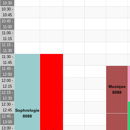
10:30
10:30 -
10:45
10:45 -
11:00
11:00 -
11:15
11:15 -
11:30
11:30 -
11:45
11:45 -
12:00
12:00 -
12:15
Musique
8088
12:15 -
12:30
12:30 -
12:45
Sophrologie
8088
12:45 -
13:00
13:00 -