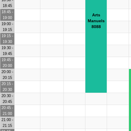
18:45
18:45 -
Arts
19:00
Manuels
19:00 -
8088
19:15
19:15 -
19:30
19:30 -
19:45
19:45 -
20:00
20:00 -
20:15
20:15 -
20:30
20:30 -
20:45
20:45 -
21:00
21:00 -
21:15