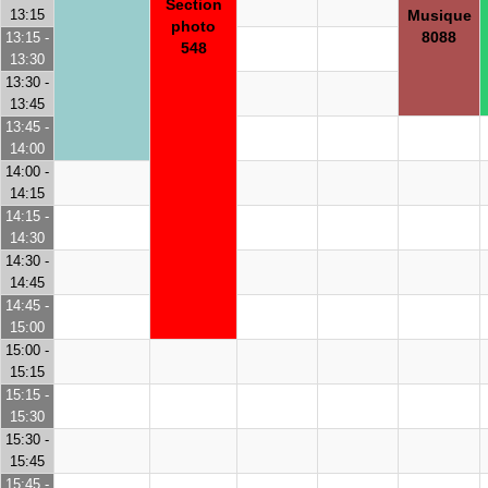
Section
13:15
Musique
photo
8088
13:15 -
548
13:30
13:30 -
13:45
13:45 -
14:00
14:00 -
14:15
14:15 -
14:30
14:30 -
14:45
14:45 -
15:00
15:00 -
15:15
15:15 -
15:30
15:30 -
15:45
15:45 -