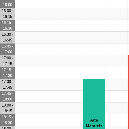
16:00
16:00 -
16:15
16:15 -
16:30
16:30 -
16:45
16:45 -
17:00
17:00 -
17:15
17:15 -
17:30
17:30 -
17:45
17:45 -
18:00
18:00 -
18:15
18:15 -
Arts
18:30
Manuels
18:30 -