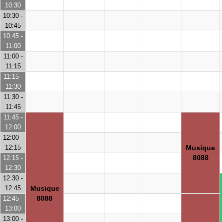
10:30
10:30 -
10:45
10:45 -
11:00
11:00 -
11:15
11:15 -
11:30
11:30 -
11:45
11:45 -
12:00
12:00 -
12:15
Musique
8088
12:15 -
12:30
12:30 -
12:45
Musique
8088
12:45 -
13:00
13:00 -