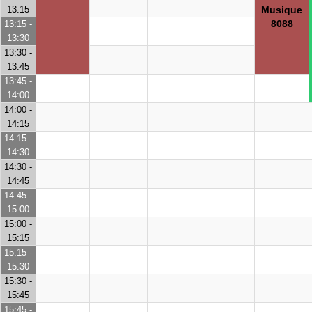
13:15
Musique
8088
13:15 -
13:30
13:30 -
13:45
13:45 -
14:00
14:00 -
14:15
14:15 -
14:30
14:30 -
14:45
14:45 -
15:00
15:00 -
15:15
15:15 -
15:30
15:30 -
15:45
15:45 -