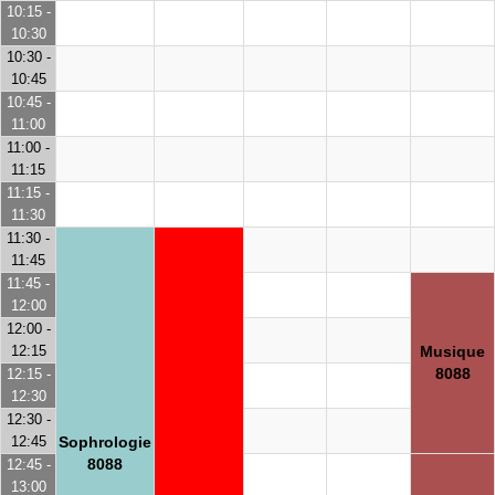
10:15 -
10:30
10:30 -
10:45
10:45 -
11:00
11:00 -
11:15
11:15 -
11:30
11:30 -
11:45
11:45 -
12:00
12:00 -
12:15
Musique
8088
12:15 -
12:30
12:30 -
12:45
Sophrologie
8088
12:45 -
13:00