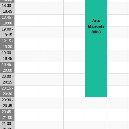
18:30 -
18:45
18:45 -
Arts
19:00
Manuels
19:00 -
8088
19:15
19:15 -
19:30
19:30 -
19:45
19:45 -
20:00
20:00 -
20:15
20:15 -
20:30
20:30 -
20:45
20:45 -
21:00
21:00 -