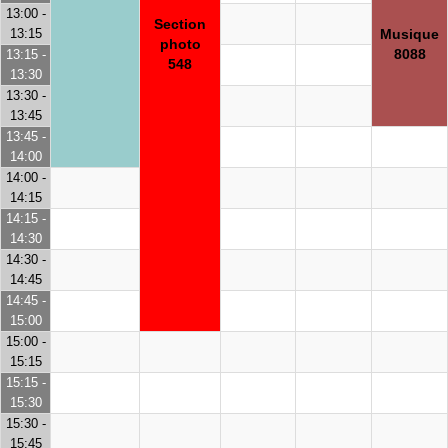
13:00 -
Section
13:15
Musique
photo
8088
13:15 -
548
13:30
13:30 -
13:45
13:45 -
14:00
14:00 -
14:15
14:15 -
14:30
14:30 -
14:45
14:45 -
15:00
15:00 -
15:15
15:15 -
15:30
15:30 -
15:45