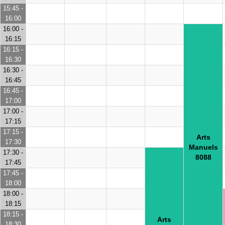
15:45 -
16:00
16:00 -
16:15
16:15 -
16:30
16:30 -
16:45
16:45 -
17:00
17:00 -
17:15
17:15 -
Arts
17:30
Manuels
17:30 -
8088
17:45
17:45 -
18:00
18:00 -
18:15
18:15 -
Arts
18:30