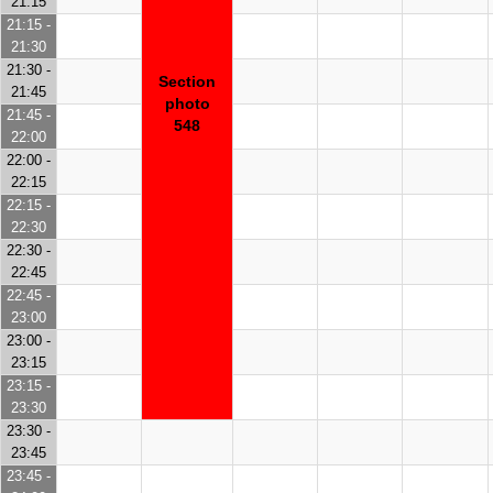
21:15
21:15 -
21:30
21:30 -
Section
21:45
photo
21:45 -
548
22:00
22:00 -
22:15
22:15 -
22:30
22:30 -
22:45
22:45 -
23:00
23:00 -
23:15
23:15 -
23:30
23:30 -
23:45
23:45 -