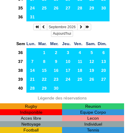
35
24
25
26
27
28
29
30
36
31
Septembre 2026
Aujourd'hui
Sem
Lun.
Mar.
Mer.
Jeu.
Ven.
Sam.
Dim.
36
1
2
3
4
5
6
37
7
8
9
10
11
12
13
38
14
15
16
17
18
19
20
39
21
22
23
24
25
26
27
40
28
29
30
Légende des réservations
Rugby
Reunion
Indisponible
Equipe Corpo
Acces libre
Lecon
Nettoyage
Individuel
Football
Tennis