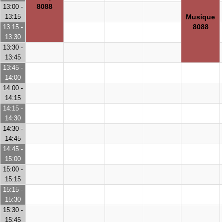
8088
13:00 -
13:15
Musique
8088
13:15 -
13:30
13:30 -
13:45
13:45 -
14:00
14:00 -
14:15
14:15 -
14:30
14:30 -
14:45
14:45 -
15:00
15:00 -
15:15
15:15 -
15:30
15:30 -
15:45