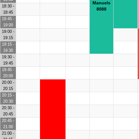
Manuels
18:30 -
8088
18:45
18:45 -
19:00
19:00 -
19:15
19:15 -
19:30
19:30 -
19:45
19:45 -
20:00
20:00 -
20:15
20:15 -
20:30
20:30 -
20:45
20:45 -
21:00
21:00 -