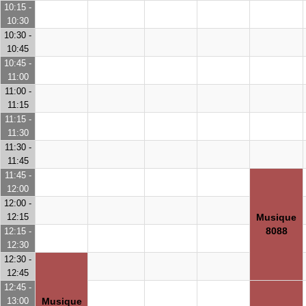
10:15 -
10:30
10:30 -
10:45
10:45 -
11:00
11:00 -
11:15
11:15 -
11:30
11:30 -
11:45
11:45 -
12:00
12:00 -
12:15
Musique
8088
12:15 -
12:30
12:30 -
12:45
12:45 -
13:00
Musique