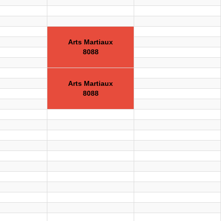
Arts Martiaux
8088
Arts Martiaux
8088