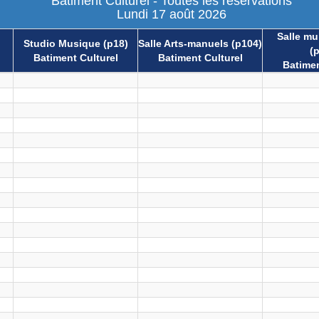
Batiment Culturel - Toutes les réservations
Lundi 17 août 2026
Salle mul
Studio Musique (p18)
Salle Arts-manuels (p104)
(
Batiment Culturel
Batiment Culturel
Batimen