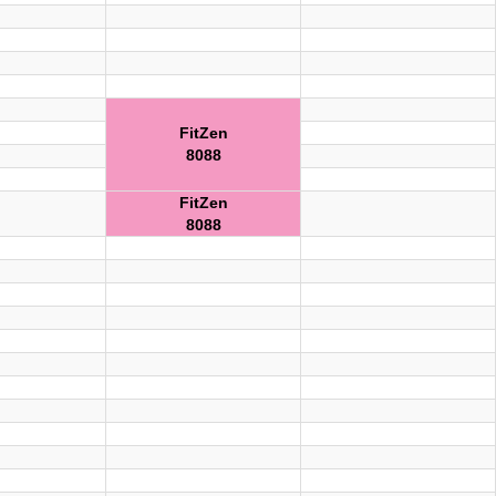
FitZen
8088
FitZen
8088