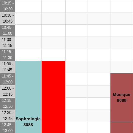
10:15 -
10:30
10:30 -
10:45
10:45 -
11:00
11:00 -
11:15
11:15 -
11:30
11:30 -
11:45
11:45 -
12:00
12:00 -
12:15
Musique
8088
12:15 -
12:30
12:30 -
12:45
Sophrologie
8088
12:45 -
13:00