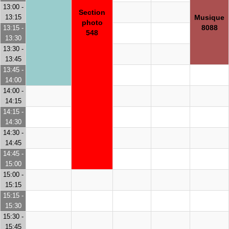
13:00 -
Section
13:15
Musique
photo
8088
13:15 -
548
13:30
13:30 -
13:45
13:45 -
14:00
14:00 -
14:15
14:15 -
14:30
14:30 -
14:45
14:45 -
15:00
15:00 -
15:15
15:15 -
15:30
15:30 -
15:45