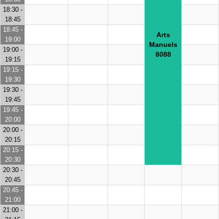
18:30 -
18:45
18:45 -
Arts
19:00
Manuels
19:00 -
8088
19:15
19:15 -
19:30
19:30 -
19:45
19:45 -
20:00
20:00 -
20:15
20:15 -
20:30
20:30 -
20:45
20:45 -
21:00
21:00 -