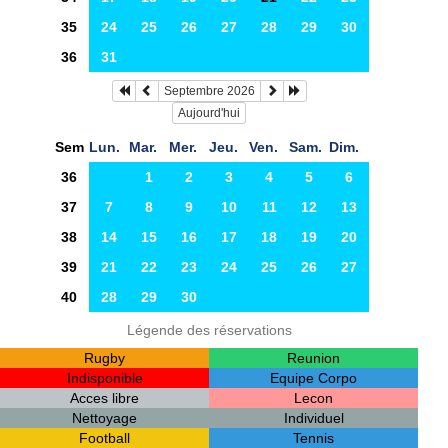
35
24
25
26
27
28
29
30
36
31
Septembre 2026
Aujourd'hui
Sem
Lun.
Mar.
Mer.
Jeu.
Ven.
Sam.
Dim.
36
1
2
3
4
5
6
37
7
8
9
10
11
12
13
38
14
15
16
17
18
19
20
39
21
22
23
24
25
26
27
40
28
29
30
Légende des réservations
Rugby
Reunion
Indisponible
Equipe Corpo
Acces libre
Lecon
Nettoyage
Individuel
Football
Tennis