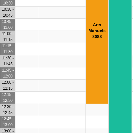
10:30
10:30 -
10:45
10:45 -
Arts
11:00
Manuels
11:00 -
8088
11:15
11:15 -
11:30
11:30 -
11:45
11:45 -
12:00
12:00 -
12:15
12:15 -
12:30
12:30 -
12:45
12:45 -
13:00
13:00 -