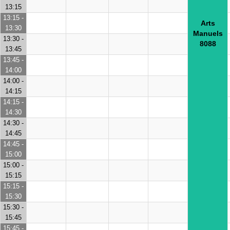
13:15
13:15 -
Arts
13:30
Manuels
13:30 -
8088
13:45
13:45 -
14:00
14:00 -
14:15
14:15 -
14:30
14:30 -
14:45
14:45 -
15:00
15:00 -
15:15
15:15 -
15:30
15:30 -
15:45
15:45 -