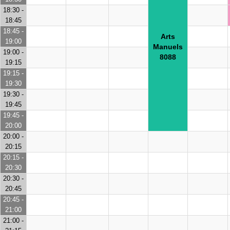
18:30 -
18:45
18:45 -
Arts
19:00
Manuels
19:00 -
8088
19:15
19:15 -
19:30
19:30 -
19:45
19:45 -
20:00
20:00 -
20:15
20:15 -
20:30
20:30 -
20:45
20:45 -
21:00
21:00 -