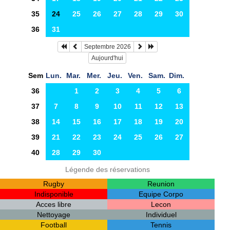
35
24
25
26
27
28
29
30
36
31
Septembre 2026
Aujourd'hui
Sem
Lun.
Mar.
Mer.
Jeu.
Ven.
Sam.
Dim.
36
1
2
3
4
5
6
37
7
8
9
10
11
12
13
38
14
15
16
17
18
19
20
39
21
22
23
24
25
26
27
40
28
29
30
Légende des réservations
Rugby
Reunion
Indisponible
Equipe Corpo
Acces libre
Lecon
Nettoyage
Individuel
Football
Tennis