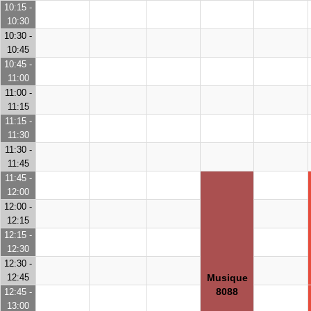
10:15 -
10:30
10:30 -
10:45
10:45 -
11:00
11:00 -
11:15
11:15 -
11:30
11:30 -
11:45
11:45 -
12:00
12:00 -
12:15
12:15 -
12:30
12:30 -
12:45
Musique
8088
12:45 -
13:00