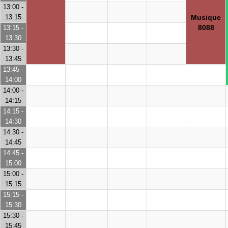
13:00 -
13:15
Musique
8088
13:15 -
13:30
13:30 -
13:45
13:45 -
14:00
14:00 -
14:15
14:15 -
14:30
14:30 -
14:45
14:45 -
15:00
15:00 -
15:15
15:15 -
15:30
15:30 -
15:45