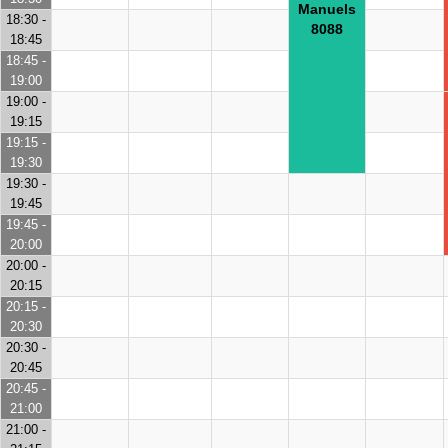
Manuels
18:30 -
8088
18:45
18:45 -
19:00
19:00 -
19:15
19:15 -
19:30
19:30 -
19:45
19:45 -
20:00
20:00 -
20:15
20:15 -
20:30
20:30 -
20:45
20:45 -
21:00
21:00 -