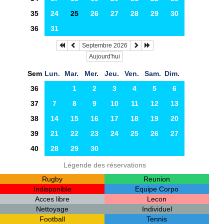
35
24
25
26
27
28
29
30
36
31
Septembre 2026
Aujourd'hui
Sem
Lun.
Mar.
Mer.
Jeu.
Ven.
Sam.
Dim.
36
1
2
3
4
5
6
37
7
8
9
10
11
12
13
38
14
15
16
17
18
19
20
39
21
22
23
24
25
26
27
40
28
29
30
Légende des réservations
Rugby
Reunion
Indisponible
Equipe Corpo
Acces libre
Lecon
Nettoyage
Individuel
Football
Tennis