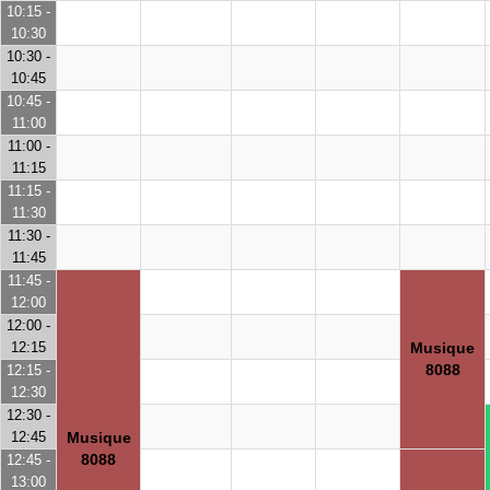
10:15 -
10:30
10:30 -
10:45
10:45 -
11:00
11:00 -
11:15
11:15 -
11:30
11:30 -
11:45
11:45 -
12:00
12:00 -
12:15
Musique
8088
12:15 -
12:30
12:30 -
12:45
Musique
8088
12:45 -
13:00