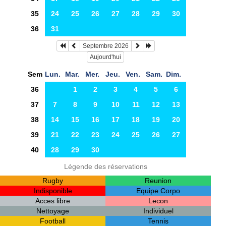
35
24
25
26
27
28
29
30
36
31
Septembre 2026
Aujourd'hui
Sem
Lun.
Mar.
Mer.
Jeu.
Ven.
Sam.
Dim.
36
1
2
3
4
5
6
37
7
8
9
10
11
12
13
38
14
15
16
17
18
19
20
39
21
22
23
24
25
26
27
40
28
29
30
Légende des réservations
Rugby
Reunion
Indisponible
Equipe Corpo
Acces libre
Lecon
Nettoyage
Individuel
Football
Tennis