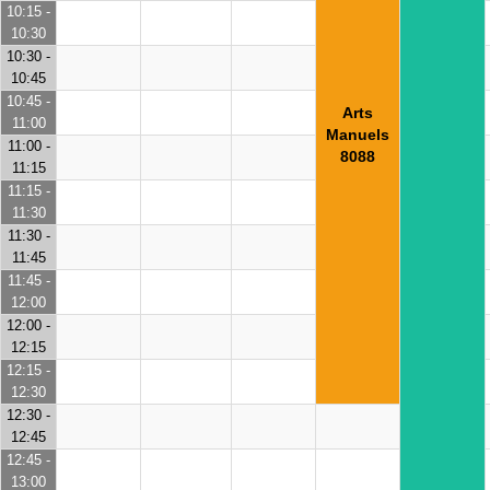
10:15 -
10:30
10:30 -
10:45
10:45 -
Arts
11:00
Manuels
11:00 -
8088
11:15
11:15 -
11:30
11:30 -
11:45
11:45 -
12:00
12:00 -
12:15
12:15 -
12:30
12:30 -
12:45
12:45 -
13:00