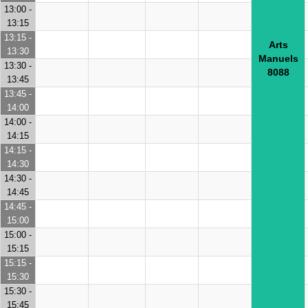
13:00 -
13:15
13:15 -
Arts
13:30
Manuels
13:30 -
8088
13:45
13:45 -
14:00
14:00 -
14:15
14:15 -
14:30
14:30 -
14:45
14:45 -
15:00
15:00 -
15:15
15:15 -
15:30
15:30 -
15:45