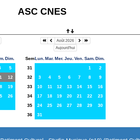
ASC CNES
Août 2026
Aujourd'hui
m.
Dim.
Sem
Lun.
Mar.
Mer.
Jeu.
Ven.
Sam.
Dim.
4
5
31
1
2
1
12
32
3
4
5
6
7
8
9
8
19
33
10
11
12
13
14
15
16
5
26
34
17
18
19
20
21
22
23
35
24
25
26
27
28
29
30
36
31