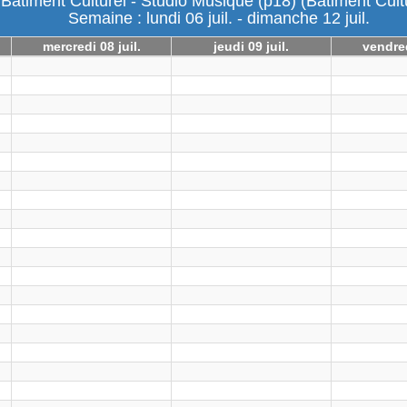
Batiment Culturel - Studio Musique (p18) (Batiment Cult
Semaine : lundi 06 juil. - dimanche 12 juil.
mercredi 08 juil.
jeudi 09 juil.
vendred