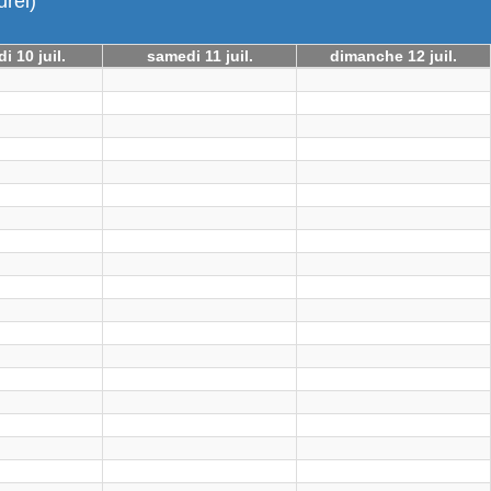
urel)
i 10 juil.
samedi 11 juil.
dimanche 12 juil.