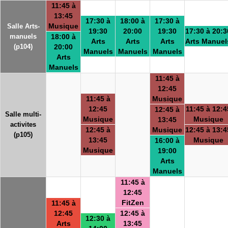
11:45 à
13:45
17:30 à
18:00 à
17:30 à
Musique
Salle Arts-
19:30
20:00
19:30
17:30 à 20:3
manuels
18:00 à
Arts
Arts
Arts
Arts Manuel
(p104)
20:00
Manuels
Manuels
Manuels
Arts
Manuels
11:45 à
12:45
11:45 à
Musique
12:45
11:45 à 12:4
12:45 à
Salle multi-
Musique
Musique
13:45
activites
12:45 à
Musique
12:45 à 13:4
(p105)
13:45
Musique
16:00 à
Musique
19:00
Arts
Manuels
11:45 à
12:45
FitZen
11:45 à
12:45
12:45 à
12:30 à
Arts
13:45