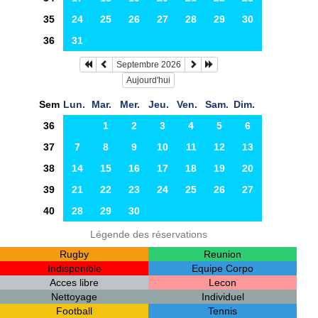
35
24
25
26
27
28
29
30
36
31
Septembre 2026
Aujourd'hui
Sem
Lun.
Mar.
Mer.
Jeu.
Ven.
Sam.
Dim.
36
1
2
3
4
5
6
37
7
8
9
10
11
12
13
38
14
15
16
17
18
19
20
39
21
22
23
24
25
26
27
40
28
29
30
Légende des réservations
Rugby
Reunion
Indisponible
Equipe Corpo
Acces libre
Lecon
Nettoyage
Individuel
Football
Tennis