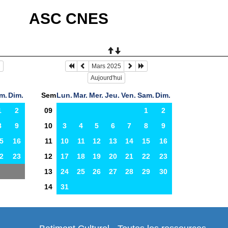
ASC CNES
Mars 2025
Aujourd'hui
m.
Dim.
Sem
Lun.
Mar.
Mer.
Jeu.
Ven.
Sam.
Dim.
1
2
09
1
2
8
9
10
3
4
5
6
7
8
9
5
16
11
10
11
12
13
14
15
16
2
23
12
17
18
19
20
21
22
23
13
24
25
26
27
28
29
30
14
31