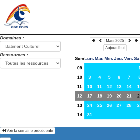
Domaines :
Mars 2025
Aujourd'hui
Ressources :
Sem
Lun.
Mar.
Mer.
Jeu.
Ven.
Sa
09
10
3
4
5
6
7
11
10
11
12
13
14
1
12
17
18
19
20
21
2
13
24
25
26
27
28
2
14
31
Voir la semaine précédente