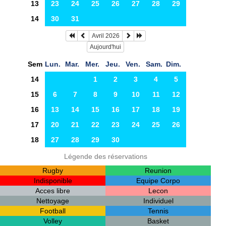
13
23
24
25
26
27
28
29
14
30
31
Avril 2026
Aujourd'hui
Sem
Lun.
Mar.
Mer.
Jeu.
Ven.
Sam.
Dim.
14
1
2
3
4
5
15
6
7
8
9
10
11
12
16
13
14
15
16
17
18
19
17
20
21
22
23
24
25
26
18
27
28
29
30
Légende des réservations
Rugby
Reunion
Indisponible
Equipe Corpo
Acces libre
Lecon
Nettoyage
Individuel
Football
Tennis
Volley
Basket