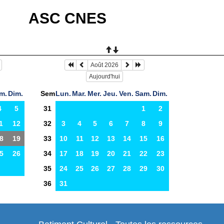
ASC CNES
Août 2026
Aujourd'hui
m.
Dim.
Sem
Lun.
Mar.
Mer.
Jeu.
Ven.
Sam.
Dim.
4
5
31
1
2
1
12
32
3
4
5
6
7
8
9
8
19
33
10
11
12
13
14
15
16
5
26
34
17
18
19
20
21
22
23
35
24
25
26
27
28
29
30
36
31